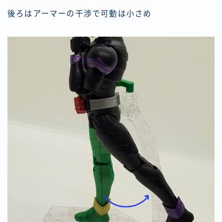
後ろはアーマーの干渉で可動は小さめ