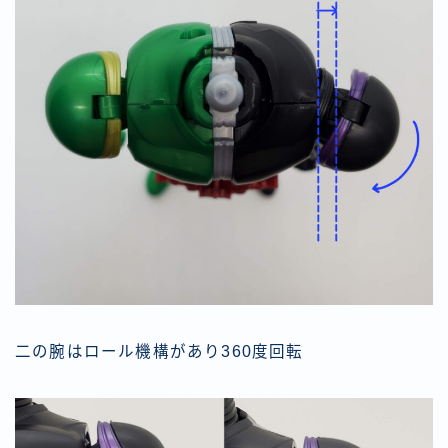
二の腕はロール機構があり360度回転