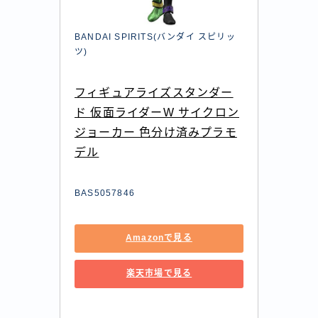
BANDAI SPIRITS(バンダイ スピリッ
ツ)
フィギュアライズスタンダー
ド 仮面ライダーW サイクロン
ジョーカー 色分け済みプラモ
デル
BAS5057846
Amazonで見る
楽天市場で見る