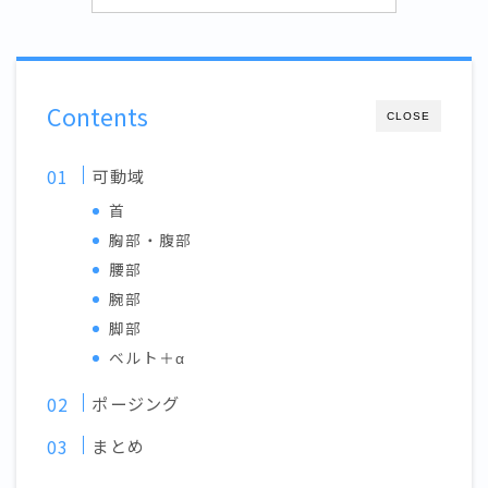
Contents
CLOSE
可動域
首
胸部・腹部
腰部
腕部
脚部
ベルト＋α
ポージング
まとめ