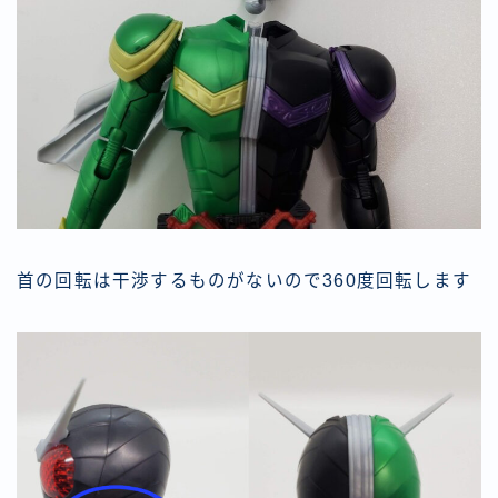
首の回転は干渉するものがないので360度回転します